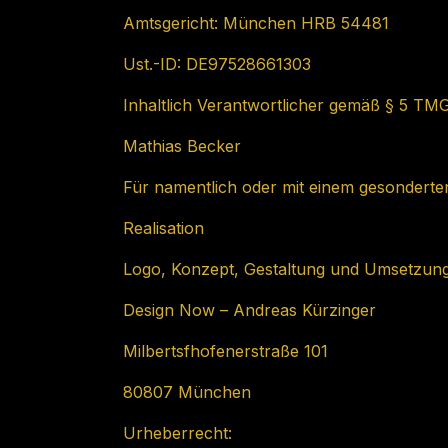
Amtsgericht: München HRB 54481
Ust.-ID: DE97528661303
Inhaltlich Verantwortlicher gemäß § 5 TM
Mathias Becker
Für namentlich oder mit einem gesonderten
Realisation
Logo, Konzept, Gestaltung und Umsetzun
Design Now – Andreas Kürzinger
Milbertsfhofenerstraße 101
80807 München
Urheberrecht: